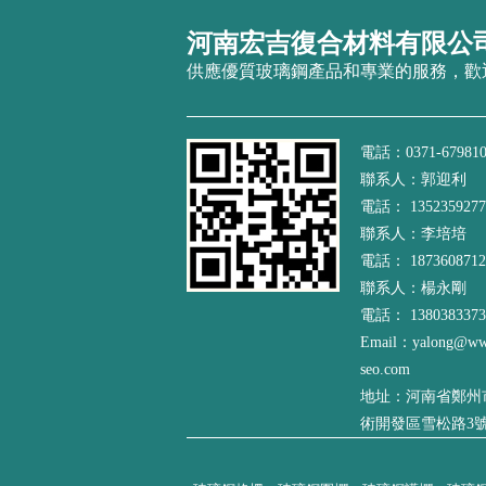
河南宏吉復合材料有限公
供應優質玻璃鋼產品和專業的服務，歡
電話：0371-679810
聯系人：郭迎利
電話： 1352359277
聯系人：李培培
電話： 1873608712
聯系人：楊永剛
電話： 1380383373
Email：yalong@ww
seo.com
地址：河南省鄭州
術開發區雪松路3