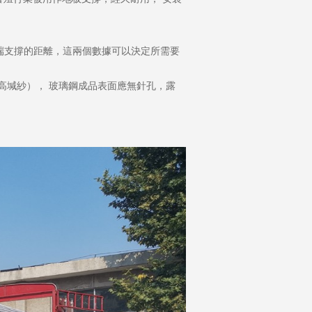
兩端支撐的距離，這兩個數據可以決定所需要
至高堿紗）， 玻璃鋼成品表面應無針孔，露