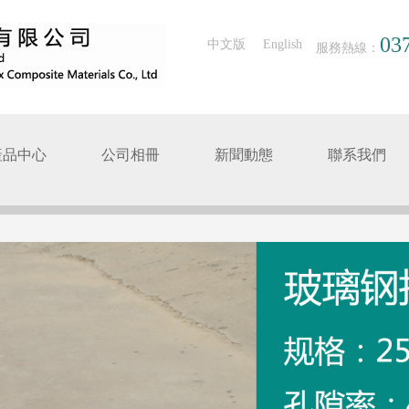
03
中文版
English
服務熱線：
產品中心
公司相冊
新聞動態
聯系我們