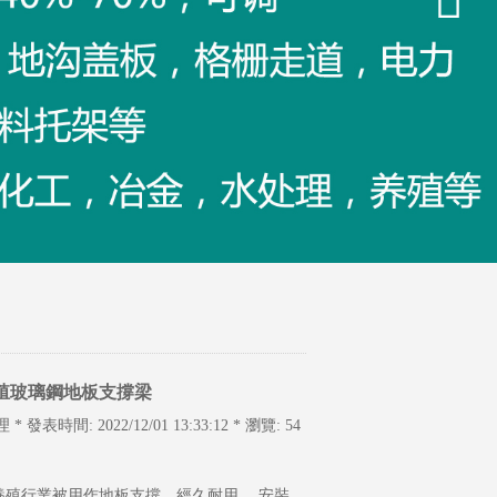
殖玻璃鋼地板支撐梁
發表時間: 2022/12/01 13:33:12 * 瀏覽: 54
殖行業被用作地板支撐，經久耐用， 安裝