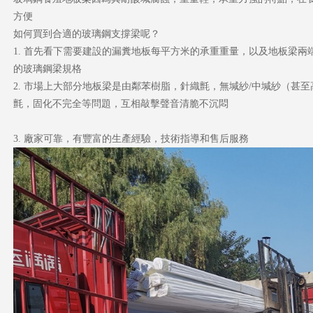
方便
如何買到合適的玻璃鋼支撐梁呢？
1. 首先看下需要建設的漏糞地板每平方米的承重重量，以及地板梁
的玻璃鋼梁規格
2. 市場上大部分地板梁是由鄰苯樹脂，針織氈，無堿紗/中堿紗（甚
氈，固化不完全等問題，互相敲擊聲音清脆不沉悶
3. 廠家可靠，有豐富的生產經驗，技術指導和售后服務