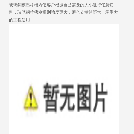
玻璃鋼模壓格柵方便客戶根據自己需要的大小進行任意切
割，玻璃鋼拉擠格柵則強度更大，適合支撐跨距大，承重大
的工程使用