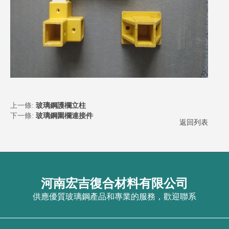
上一條:
玻璃鋼護欄立柱
下一條:
玻璃鋼圍欄連接件
返回列表
河南宏吉復合材料有限公司
供應優質玻璃鋼產品和專業的服務，歡迎聯系