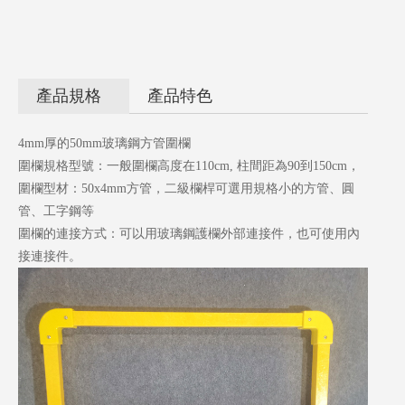
產品規格
產品特色
4mm厚的50mm玻璃鋼方管圍欄
圍欄規格型號：一般圍欄高度在110cm, 柱間距為90到150cm，
圍欄型材：50x4mm方管，二級欄桿可選用規格小的方管、圓
管、工字鋼等
圍欄的連接方式：可以用玻璃鋼護欄外部連接件，也可使用內
接連接件。