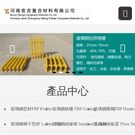
產品中心
玻璃鋼型材FRP Profile
玻璃鋼格柵 FRP Grating
玻璃鋼圍欄FRP Handra
玻璃鋼梯子型材 Ladder Rail
玻璃鋼絕緣梯 Insulated Ladder
玻璃鋼地板梁 Floor Sup