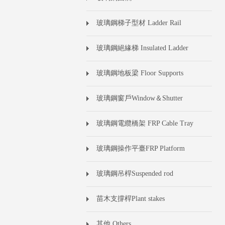
玻璃鋼梯子型材 Ladder Rail
玻璃鋼絕緣梯 Insulated Ladder
玻璃鋼地板梁 Floor Supports
玻璃鋼窗戶Window＆Shutter
玻璃鋼電纜橋架 FRP Cable Tray
玻璃鋼操作平臺FRP Platform
玻璃鋼吊桿Suspended rod
苗木支撐桿Plant stakes
其他 Others