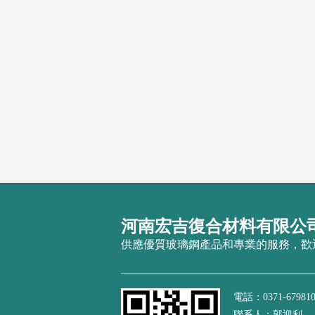
河南宏吉復合材料有限公
供應優質玻璃鋼產品和專業的服務，歡
電話：0371-679810
聯系人：郭迎利