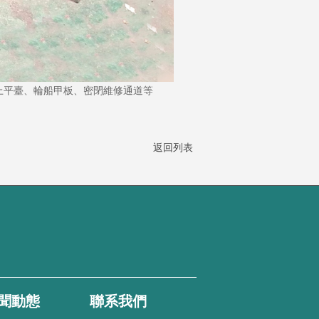
上平臺、輪船甲板、密閉維修通道等
返回列表
聞動態
聯系我們