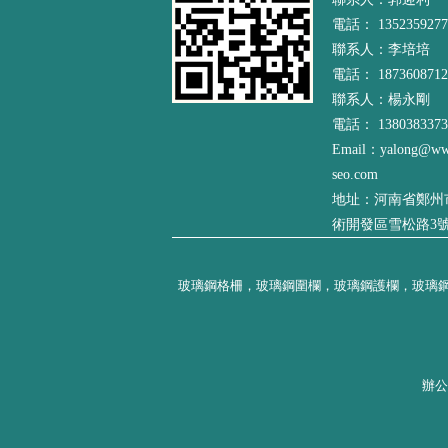
電話： 1352359277
聯系人：李培培
電話： 1873608712
聯系人：楊永剛
電話： 1380383373
Email：yalong@ww
seo.com
地址：河南省鄭州
術開發區雪松路3
玻璃鋼格柵，玻璃鋼圍欄，玻璃鋼護欄，玻璃
辦公