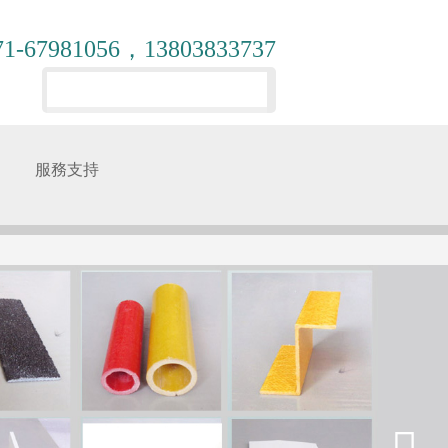
71-67981056，13803833737
服務支持