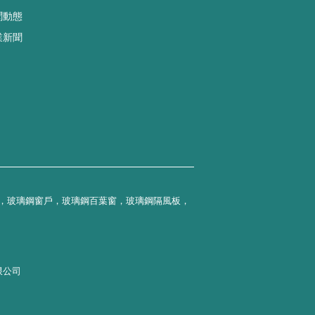
聞動態
業新聞
，玻璃鋼窗戶，玻璃鋼百葉窗，玻璃鋼隔風板，
限公司