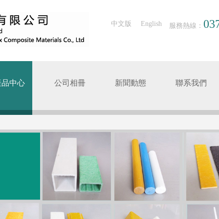
03
中文版
English
服務熱線：
產品中心
公司相冊
新聞動態
聯系我們