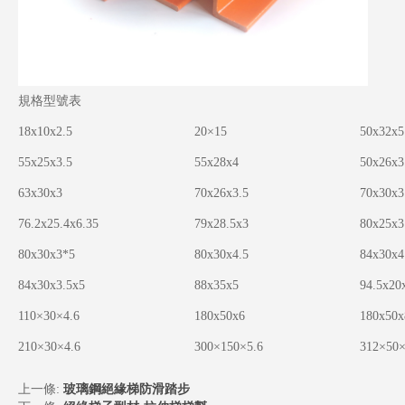
規格型號表
18x10x2.5
2
0
×
15
50x32x5
55x25x3.5
55x28x4
50x26x3
63x30x3
70x26x3.5
70x30x3
76.2x25.4x6.35
79x28.5x3
80x25x3
80x30x3*5
80x30x4.5
84x30x4
84x30x3.5x5
88x35x5
94.5x20
110
×
30
×
4.6
180x50x6
180x50x
210×30×4.6
300×150×5.6
312×50×
上一條:
玻璃鋼絕緣梯防滑踏步