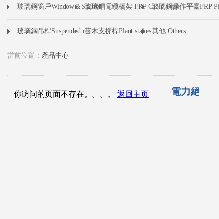
玻璃鋼窗戶Window＆Shutter
玻璃鋼電纜橋架 FRP Cable Tray
玻璃鋼操作平臺FRP Pla
玻璃鋼吊桿Suspended rod
苗木支撐桿Plant stakes
其他 Others
當前位置：
產品中心
電力絕緣