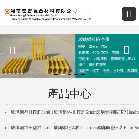
產品中心
玻璃鋼型材FRP Profile
玻璃鋼格柵 FRP Grating
玻璃鋼圍欄FRP Handra
玻璃鋼梯子型材 Ladder Rail
玻璃鋼絕緣梯 Insulated Ladder
玻璃鋼地板梁 Floor Sup