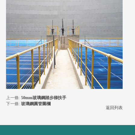
上一條:
50mm玻璃鋼踏步梯扶手
下一條:
玻璃鋼圓管圍欄
返回列表