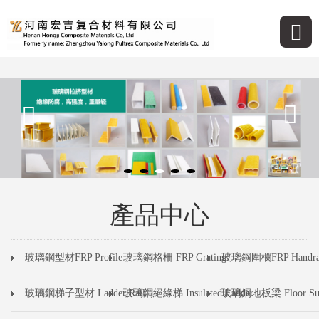
產品中心
玻璃鋼型材FRP Profile
玻璃鋼格柵 FRP Grating
玻璃鋼圍欄FRP Handra
玻璃鋼梯子型材 Ladder Rail
玻璃鋼絕緣梯 Insulated Ladder
玻璃鋼地板梁 Floor Sup